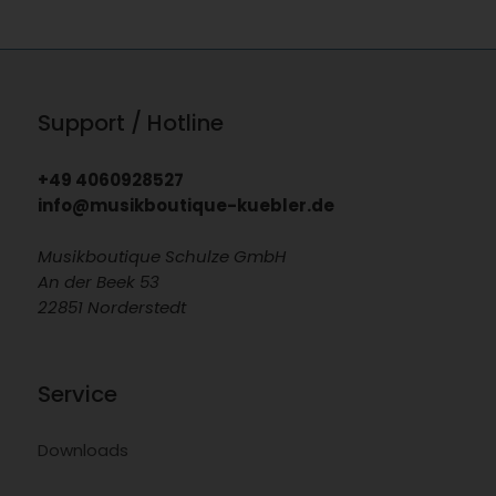
Support / Hotline
+49 4060928527
info@musikboutique-kuebler.de
Musikboutique Schulze GmbH
An der Beek 53
22851 Norderstedt
Service
Downloads