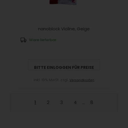
nanoblock Violine, Geige
Ware lieferbar
BITTE EINLOGGEN FÜR PREISE
inkl. 19% MwSt. zzgl.
Versandkosten
1
2
3
4
8
...