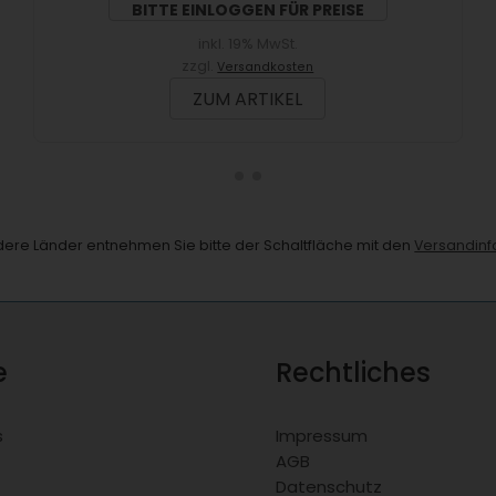
BITTE EINLOGGEN FÜR PREISE
inkl. 19% MwSt.
zzgl.
Versandkosten
ZUM ARTIKEL
andere Länder entnehmen Sie bitte der Schaltfläche mit den
Versandinf
e
Rechtliches
s
Impressum
AGB
Datenschutz