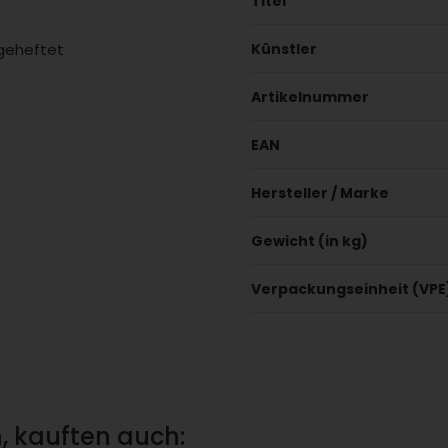
Titel
 geheftet
Künstler
Artikelnummer
EAN
Hersteller / Marke
Gewicht (in kg)
Verpackungseinheit (VPE
, kauften auch: