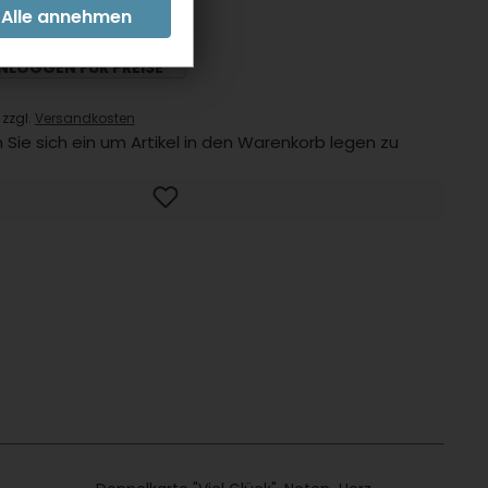
INLOGGEN FÜR PREISE
 zzgl.
Versandkosten
 Sie sich ein um Artikel in den Warenkorb legen zu