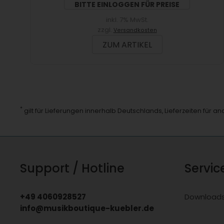
BITTE EINLOGGEN FÜR PREISE
inkl. 7% MwSt.
zzgl.
Versandkosten
ZUM ARTIKEL
*
gilt für Lieferungen innerhalb Deutschlands, Lieferzeiten für 
Support / Hotline
Servic
+49 4060928527
Download
info@musikboutique-kuebler.de