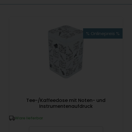
% Onlinepreis %
Tee-/Kaffeedose mit Noten- und
Instrumentenaufdruck
Ware lieferbar