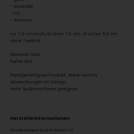
- lavendel
- rot
- schwarz
ca. 7,5 cm hoch, Ø oben 7,5 cm, Ø unten 5,5 cm
ohne Teelicht
Material: Glas
Farbe: klar
Handgefertigtes Produkt, daher leichte
Abweichungen im Design,
nicht Spülmaschinen geeignet
Herstellerinformationen:
Musikboutique Gudrun Kübler e.K.