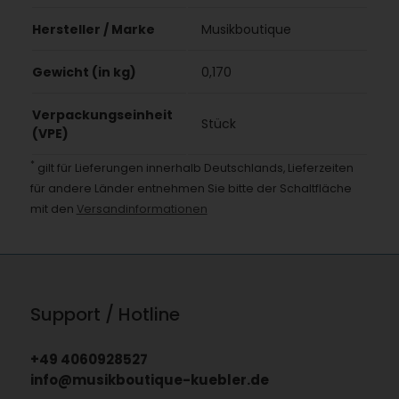
Hersteller / Marke
Musikboutique
Gewicht (in kg)
0,170
Verpackungseinheit
Stück
(VPE)
*
gilt für Lieferungen innerhalb Deutschlands, Lieferzeiten
für andere Länder entnehmen Sie bitte der Schaltfläche
mit den
Versandinformationen
Support / Hotline
+49 4060928527
info@musikboutique-kuebler.de