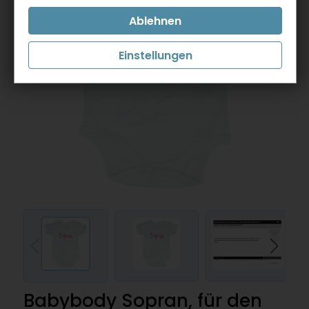
Einstellungen
Babybody Sopran, für den