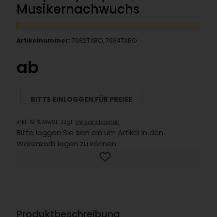
Musikernachwuchs
Artikelnummer:
7682TXBO, 7684TXBO
ab
BITTE EINLOGGEN FÜR PREISE
inkl. 19 % MwSt. zzgl.
Versandkosten
Bitte loggen Sie sich ein um Artikel in den
Warenkorb legen zu können.
Produktbeschreibung