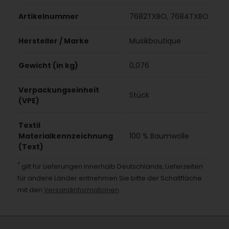
Artikelnummer
7682TXBO, 7684TXBO
Hersteller / Marke
Musikboutique
Gewicht (in kg)
0,076
Verpackungseinheit
Stück
(VPE)
Textil
Materialkennzeichnung
100 % Baumwolle
(Text)
*
gilt für Lieferungen innerhalb Deutschlands, Lieferzeiten
für andere Länder entnehmen Sie bitte der Schaltfläche
mit den
Versandinformationen