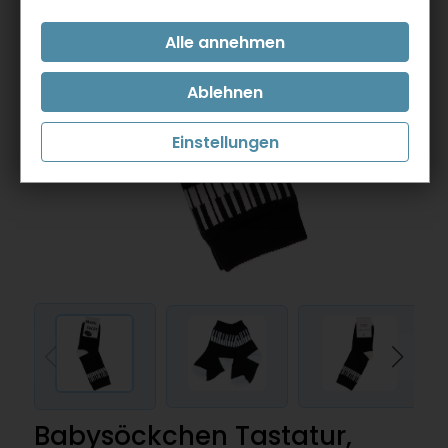
Einstellungen
Babysöckchen Tastatur,