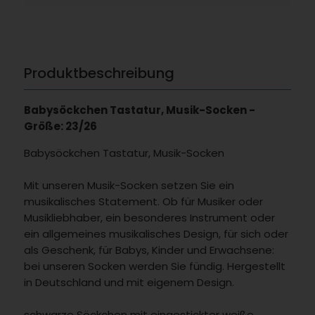
Produktbeschreibung
Babysöckchen Tastatur, Musik-Socken -
Größe: 23/26
Babysöckchen Tastatur, Musik-Socken
Mit unseren Musik-Socken setzen Sie ein
musikalisches Statement. Ob für Musiker oder
Musikliebhaber, ein besonderes Instrument oder
ein allgemeines musikalisches Design, für sich oder
als Geschenk, für Babys, Kinder und Erwachsene:
bei unseren Socken werden Sie fündig. Hergestellt
in Deutschland und mit eigenem Design.
schwarze Söckchen mit eingestickter weiße