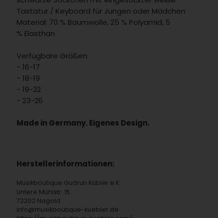
Tastatur / Keyboard für Jungen oder Mädchen
Material: 70 % Baumwolle, 25 % Polyamid, 5
% Elasthan
Verfügbare Größen:
- 16-17
- 18-19
- 19-22
- 23-26
Made in Germany. Eigenes Design.
Herstellerinformationen:
Musikboutique Gudrun Kübler e.K.
Untere Mühlstr. 15
72202 Nagold
info@musikboutique-kuebler.de