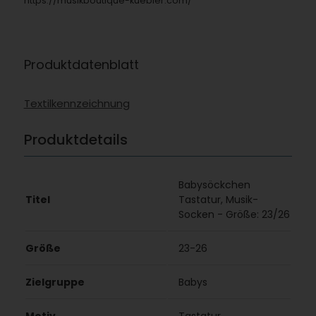
https://musikboutique-kuebler.com/
Produktdatenblatt
Textilkennzeichnung
Produktdetails
Babysöckchen
Titel
Tastatur, Musik-
Socken - Größe: 23/26
Größe
23-26
Zielgruppe
Babys