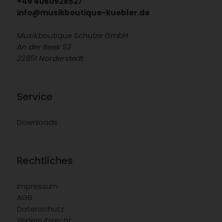
+49 4060928527
info@musikboutique-kuebler.de
Musikboutique Schulze GmbH
An der Beek 53
22851 Norderstedt
Service
Downloads
Rechtliches
Impressum
AGB
Datenschutz
Widerrufsrecht