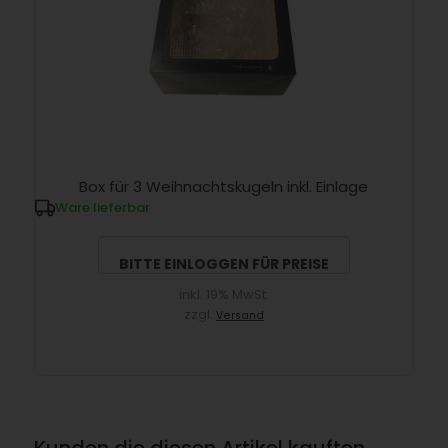
Box für 3 Weihnachtskugeln inkl. Einlage
Ware lieferbar
BITTE EINLOGGEN FÜR PREISE
inkl. 19% MwSt.
zzgl.
Versand
Kunden die diesen Artikel kauften,