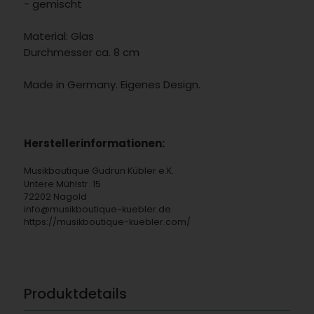
- gemischt
Material: Glas
Durchmesser ca. 8 cm
Made in Germany. Eigenes Design.
Herstellerinformationen:
Musikboutique Gudrun Kübler e.K.
Untere Mühlstr. 15
72202 Nagold
info@musikboutique-kuebler.de
https://musikboutique-kuebler.com/
Produktdetails