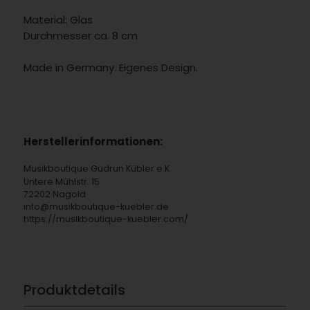
Material: Glas
Durchmesser ca. 8 cm
Made in Germany. Eigenes Design.
Herstellerinformationen:
Musikboutique Gudrun Kübler e.K.
Untere Mühlstr. 15
72202 Nagold
info@musikboutique-kuebler.de
https://musikboutique-kuebler.com/
Produktdetails