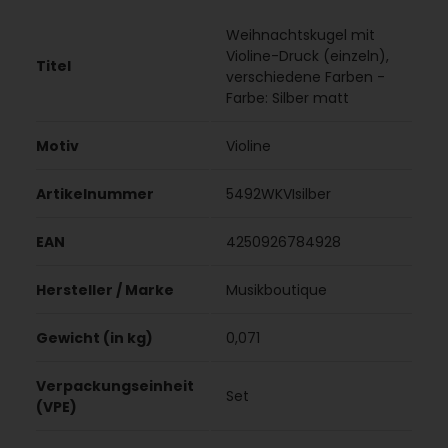
Weihnachtskugel mit
Violine-Druck (einzeln),
Titel
verschiedene Farben -
Farbe: Silber matt
Motiv
Violine
Artikelnummer
5492WKVIsilber
EAN
4250926784928
Hersteller / Marke
Musikboutique
Gewicht (in kg)
0,071
Verpackungseinheit
Set
(VPE)