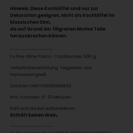
Hinweis: Diese Kochlöffel sind nur zur
Dekoration geeignet, nicht als Kochlöffel im
klassischen Sinn,
da auf Grund der filigranen Motive Teile
herausbrechen können.
------------------
1 x Fine Wine Pasta -Tradizionale, 500 g
Verkehrsbezeichnung: Teigwaren aus
Hartweizengrieß
Zutaten: HARTWEIZENGRIESS
Info: Kochzeit: 9 -10 Minuten
Kühl und dunkel aufbewahren.
Enthält keinen Wein.
------------------