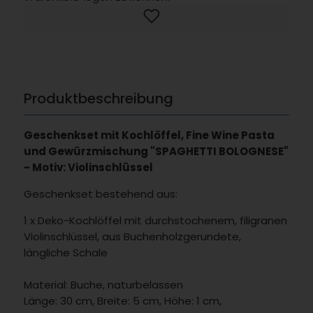
Produktbeschreibung
Geschenkset mit Kochlöffel, Fine Wine Pasta
und Gewürzmischung "SPAGHETTI BOLOGNESE"
- Motiv: Violinschlüssel
Geschenkset bestehend aus:
1 x Deko-Kochlöffel mit durchstochenem, filigranen
Violinschlüssel, aus Buchenholzgerundete,
längliche Schale
Material: Buche, naturbelassen
Länge: 30 cm, Breite: 5 cm, Höhe: 1 cm,