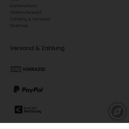
Datenschutz
Widerrufsrecht
Zahlung & Versand
Sitemap
Versand & Zahlung