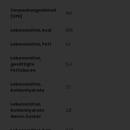
Verpackungseinheit
Set
(VPE)
Lebensmittel, kcal
356
Lebensmittel, Fett
1,4
Lebensmittel,
gesättigte
0,4
Fettsäuren
Lebensmittel,
72
Kohlenhydrate
Lebensmittel,
Kohlenhydrate
2,8
davon Zucker