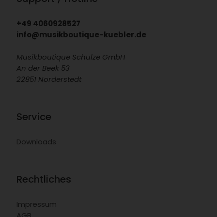
+49 4060928527
info@musikboutique-kuebler.de
Musikboutique Schulze GmbH
An der Beek 53
22851 Norderstedt
Service
Downloads
Rechtliches
Impressum
AGB