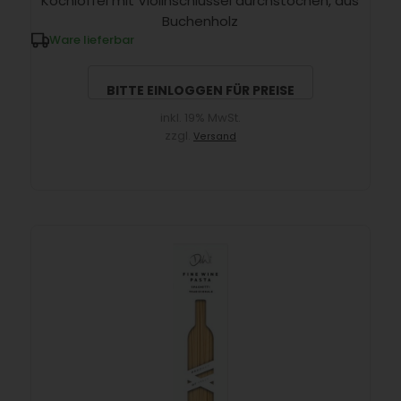
Kochlöffel mit Violinschlüssel durchstochen, aus
Buchenholz
Ware lieferbar
BITTE EINLOGGEN FÜR PREISE
inkl. 19% MwSt.
zzgl.
Versand