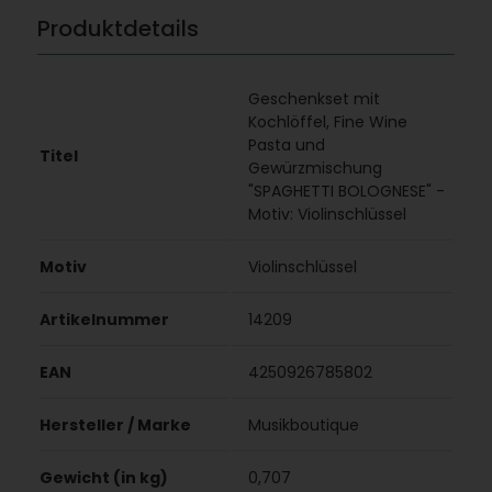
Produktdetails
Geschenkset mit
Kochlöffel, Fine Wine
Pasta und
Titel
Gewürzmischung
"SPAGHETTI BOLOGNESE" -
Motiv: Violinschlüssel
Motiv
Violinschlüssel
Artikelnummer
14209
EAN
4250926785802
Hersteller / Marke
Musikboutique
Gewicht (in kg)
0,707