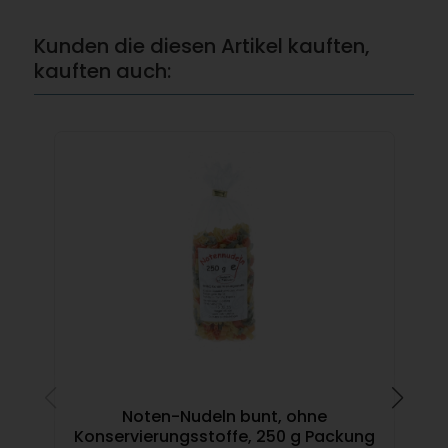
Kunden die diesen Artikel kauften,
kauften auch:
Noten-Nudeln bunt, ohne
Kus
Konservierungsstoffe, 250 g Packung