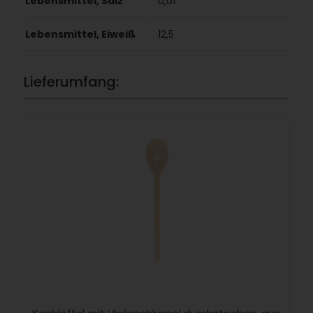
Lebensmittel, Salz
0,01
Lebensmittel, Eiweiß
12,5
Lieferumfang: