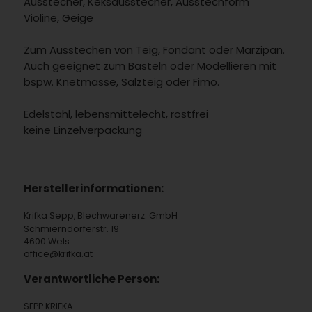
Ausstecher, Keksausstecher, Ausstechform
Violine, Geige
Zum Ausstechen von Teig, Fondant oder Marzipan.
Auch geeignet zum Basteln oder Modellieren mit
bspw. Knetmasse, Salzteig oder Fimo.
Edelstahl, lebensmittelecht, rostfrei
keine Einzelverpackung
Herstellerinformationen:
Krifka Sepp, Blechwarenerz. GmbH
Schmierndorferstr. 19
4600 Wels
office@krifka.at
Verantwortliche Person:
SEPP KRIFKA