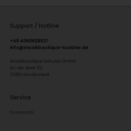
Support / Hotline
+49 4060928527
info@musikboutique-kuebler.de
Musikboutique Schulze GmbH
An der Beek 53
22851 Norderstedt
Service
Downloads