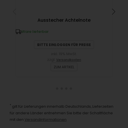
Ausstecher Achtelnote
Ware lieferbar
W
BITTE EINLOGGEN FÜR PREISE
inkl. 19% MwSt.
zzgl.
Versandkosten
ZUM ARTIKEL
*
gilt für Lieferungen innerhalb Deutschlands, Lieferzeiten
für andere Länder entnehmen Sie bitte der Schaltfläche
mit den
Versandinformationen