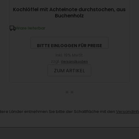
Kochlöffel mit Achtelnote durchstochen, aus
Buchenholz
Ware lieferbar
BITTE EINLOGGEN FÜR PREISE
inkl. 19% MwSt.
zzgl.
Versandkosten
ZUM ARTIKEL
andere Länder entnehmen Sie bitte der Schaltfläche mit den
Versandinf