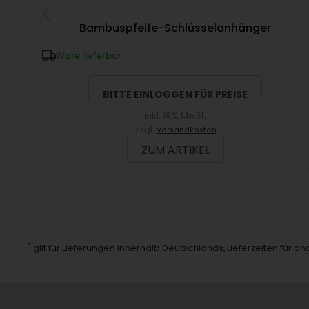
Bambuspfeife-Schlüsselanhänger
Ware lieferbar
BITTE EINLOGGEN FÜR PREISE
inkl. 19% MwSt.
zzgl.
Versandkosten
ZUM ARTIKEL
*
gilt für Lieferungen innerhalb Deutschlands, Lieferzeiten für 