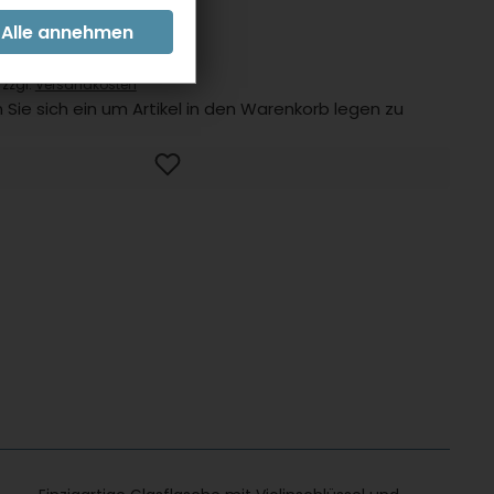
INLOGGEN FÜR PREISE
 zzgl.
Versandkosten
 Sie sich ein um Artikel in den Warenkorb legen zu