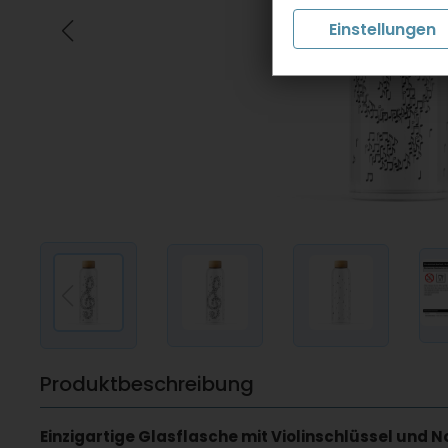
Einstellungen
Produktbeschreibung
Einzigartige Glasflasche mit Violinschlüssel und N