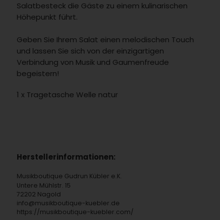
Salatbesteck die Gäste zu einem kulinarischen
Höhepunkt führt.
Geben Sie Ihrem Salat einen melodischen Touch
und lassen Sie sich von der einzigartigen
Verbindung von Musik und Gaumenfreude
begeistern!
1 x Tragetasche Welle natur
Herstellerinformationen:
Musikboutique Gudrun Kübler e.K.
Untere Mühlstr. 15
72202 Nagold
info@musikboutique-kuebler.de
https://musikboutique-kuebler.com/