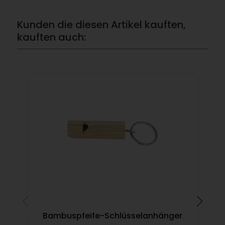
Kunden die diesen Artikel kauften,
kauften auch:
Dop
Bambuspfeife-Schlüsselanhänger