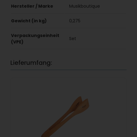
Hersteller / Marke
Musikboutique
Gewicht (in kg)
0,275
Verpackungseinheit
Set
(VPE)
Lieferumfang: