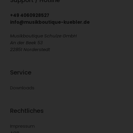
+49 4060928527
info@musikboutique-kuebler.de
Musikboutique Schulze GmbH
An der Beek 53
22851 Norderstedt
Service
Downloads
Rechtliches
Impressum
AGB