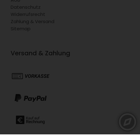
Datenschutz
Widerrufsrecht
Zahlung & Versand
Sitemap
Versand & Zahlung