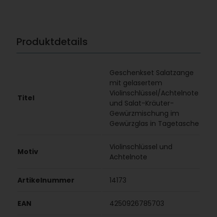
Produktdetails
Geschenkset Salatzange
mit gelasertem
Violinschlüssel/Achtelnote
Titel
und Salat-Kräuter-
Gewürzmischung im
Gewürzglas in Tagetasche
Violinschlüssel und
Motiv
Achtelnote
Artikelnummer
14173
EAN
4250926785703