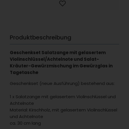
Produktbeschreibung
Geschenkset Salatzange mit gelasertem
Violinschlüssel/Achtelnote und Salat-
Kräuter-Gewürzmischung im Gewürzglas in
Tagetasche
Geschenkset (neue Ausführung) bestehend aus:
1 x Salatzange mit gelasertem Violinschlüssel und
Achtelnote
Material: Kirschholz, mit gelasertem Violinschlüssel
und Achtelnote
ca. 30 cm lang