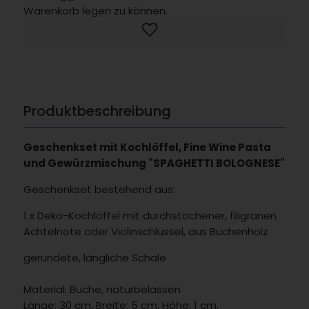
Warenkorb legen zu können.
Produktbeschreibung
Geschenkset mit Kochlöffel, Fine Wine Pasta
und Gewürzmischung "SPAGHETTI BOLOGNESE"
Geschenkset bestehend aus:
1 x Deko-Kochlöffel mit durchstochener, filigranen
Achtelnote oder Violinschlüssel, aus Buchenholz
gerundete, längliche Schale
Material: Buche, naturbelassen
Länge: 30 cm, Breite: 5 cm, Höhe: 1 cm,