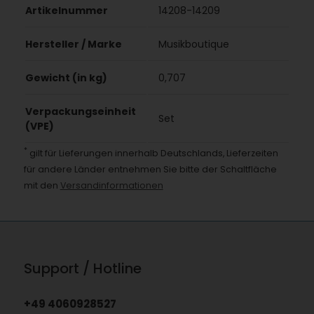
Artikelnummer
14208-14209
Hersteller / Marke
Musikboutique
Gewicht (in kg)
0,707
Verpackungseinheit
Set
(VPE)
*
gilt für Lieferungen innerhalb Deutschlands, Lieferzeiten
für andere Länder entnehmen Sie bitte der Schaltfläche
mit den
Versandinformationen
Support / Hotline
+49 4060928527