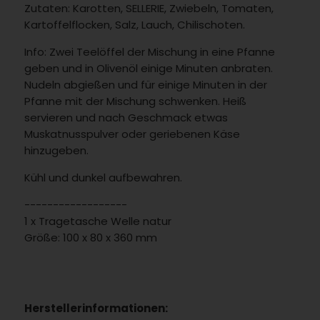
Zutaten: Karotten, SELLERIE, Zwiebeln, Tomaten,
Kartoffelflocken, Salz, Lauch, Chilischoten.
Info: Zwei Teelöffel der Mischung in eine Pfanne
geben und in Olivenöl einige Minuten anbraten.
Nudeln abgießen und für einige Minuten in der
Pfanne mit der Mischung schwenken. Heiß
servieren und nach Geschmack etwas
Muskatnusspulver oder geriebenen Käse
hinzugeben.
Kühl und dunkel aufbewahren.
------------------
1 x Tragetasche Welle natur
Größe: 100 x 80 x 360 mm
Herstellerinformationen: