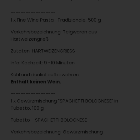
------------------
1 x Fine Wine Pasta -Tradizionale, 500 g
Verkehrsbezeichnung: Teigwaren aus
Hartweizengrieß
Zutaten: HARTWEIZENGRIESS
Info: Kochzeit: 9 -10 Minuten
Kühl und dunkel aufbewahren.
Enthält keinen Wein.
------------------
1 x Gewürzmischung "SPAGHETTI BOLOGNESE" in
Tubetto, 100 g
Tubetto - SPAGHETTI BOLOGNESE
Verkehrsbezeichnung: Gewürzmischung