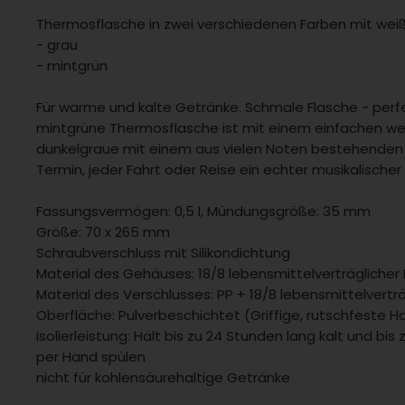
Thermosflasche in zwei verschiedenen Farben mit weiß
- grau
- mintgrün
Für warme und kalte Getränke. Schmale Flasche - perfe
mintgrüne Thermosflasche ist mit einem einfachen wei
dunkelgraue mit einem aus vielen Noten bestehenden V
Termin, jeder Fahrt oder Reise ein echter musikalischer
Fassungsvermögen: 0,5 l, Mündungsgröße: 35 mm
Größe: 70 x 265 mm
Schraubverschluss mit Silikondichtung
Material des Gehäuses: 18/8 lebensmittelverträglicher 
Material des Verschlusses: PP + 18/8 lebensmittelverträg
Oberfläche: Pulverbeschichtet (Griffige, rutschfeste Ha
Isolierleistung: Hält bis zu 24 Stunden lang kalt und bis
per Hand spülen
nicht für kohlensäurehaltige Getränke