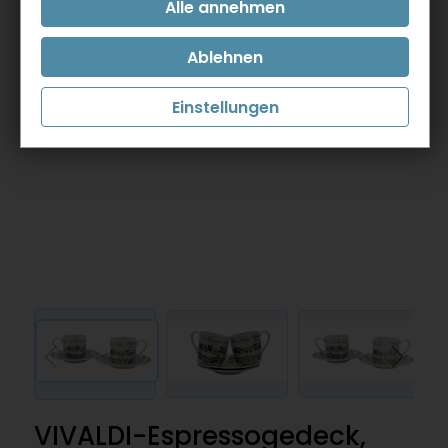
Einstellungen
VIVALDI-Espressogedeck,