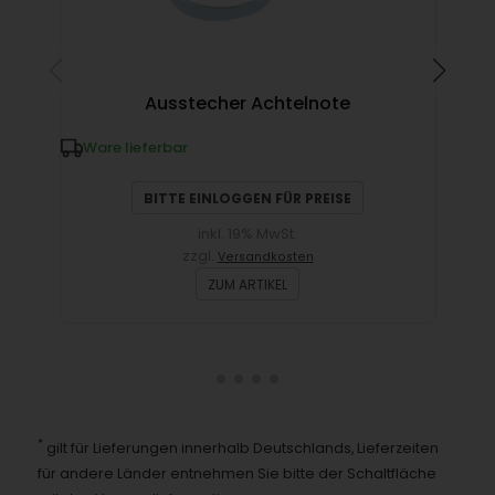
Ausstecher Achtelnote
Ware lieferbar
W
BITTE EINLOGGEN FÜR PREISE
inkl. 19% MwSt.
zzgl.
Versandkosten
ZUM ARTIKEL
*
gilt für Lieferungen innerhalb Deutschlands, Lieferzeiten
für andere Länder entnehmen Sie bitte der Schaltfläche