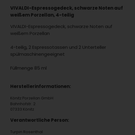
VIVALDI-Espressogedeck, schwarze Noten auf
weißem Porzellan, 4-teilig
VIVALDI-Espressogedeck, schwarze Noten auf
weißem Porzellan
4-teilig, 2 Espressotassen und 2 Unterteller
spülmaschinengeeignet
Füllmenge 85 ml
Herstellerinformationen:
Könitz Porzellan GmbH
Bahnhofstr. 2
07333 Könitz
Verantwortliche Person:
Turpin Rosenthal