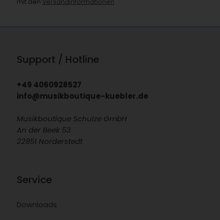
mit den
Versandinformationen
Support / Hotline
+49 4060928527
info@musikboutique-kuebler.de
Musikboutique Schulze GmbH
An der Beek 53
22851 Norderstedt
Service
Downloads