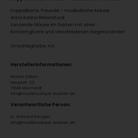
Doppelkarte, Freunde - musikalische Mäuse
Anna Karina Birkenstock
tanzende Mäuse im Garten mit einer
Konzertgitarre und verschiedenen Gegenständen
Umschlagfarbe: rot
Herstellerinformationen:
Monier Edition
Hauptstr. 23
71540 Murrhardt
info@musikboutique-kuebler.de
Verantwortliche Person:
Dr. Barbara Dengler
info@musikboutique-kuebler.de