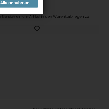
 zzgl.
Versandkosten
 Sie sich ein um Artikel in den Warenkorb legen zu