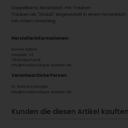
Doppelkarte, Notenblatt mit Trauben
Trauben als "Strauß" eingewickelt in einem Notenblatt
mit rotem Umschlag
Herstellerinformationen:
Monier Edition
Hauptstr. 23
71540 Murrhardt
info@musikboutique-kuebler.de
Verantwortliche Person:
Dr. Barbara Dengler
info@musikboutique-kuebler.de
Kunden die diesen Artikel kauften