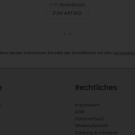
zzgl.
Versandkosten
ZUM ARTIKEL
andere Länder entnehmen Sie bitte der Schaltfläche mit den
Versandinf
e
Rechtliches
s
Impressum
AGB
Datenschutz
Widerrufsrecht
Zahlung & Versand