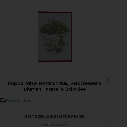
Doppelkarte, Notenstrauß, verschiedene
Blumen - Karte: Glücksklee
Ware lieferbar
W
BITTE EINLOGGEN FÜR PREISE
inkl. 19% MwSt.