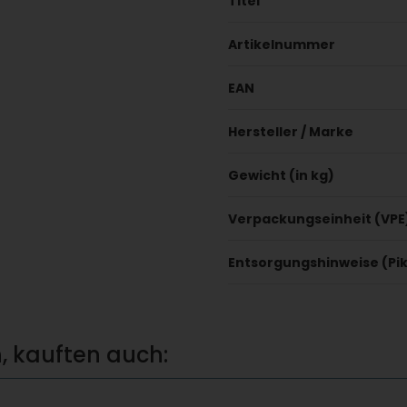
Titel
Artikelnummer
EAN
Hersteller / Marke
Gewicht (in kg)
Verpackungseinheit (VPE
Entsorgungshinweise (P
, kauften auch: