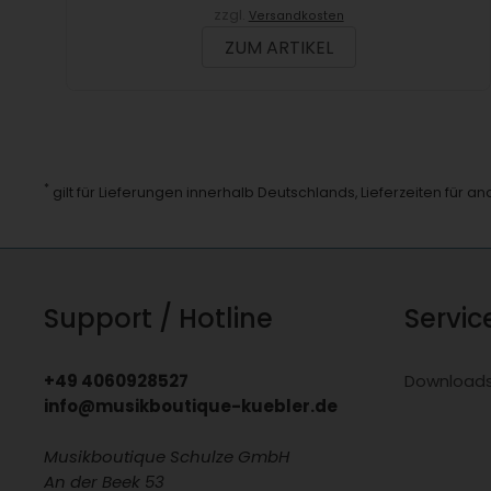
zzgl.
Versandkosten
ZUM ARTIKEL
*
gilt für Lieferungen innerhalb Deutschlands, Lieferzeiten für 
Support / Hotline
Servic
+49 4060928527
Download
info@musikboutique-kuebler.de
Musikboutique Schulze GmbH
An der Beek 53