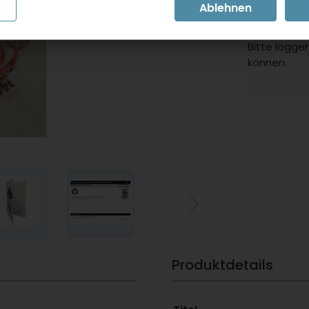
inkl. 19 % MwSt.
Bitte loggen
können.
Produktdetails