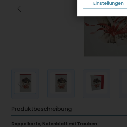
Einstellungen
Produktbeschreibung
Doppelkarte, Notenblatt mit Trauben