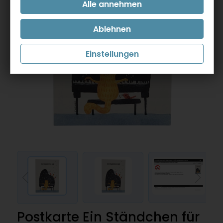
Einstellungen
Postkarte Ein Ständchen für