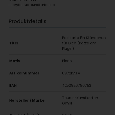
info@taurus-kunstkarten.de
Produktdetails
Postkarte Ein Ständchen
Titel
für Dich (Katze am
Flügel)
Motiv
Piano
Artikelnummer
6972KATA
EAN
4250926780753
Taurus-Kunstkarten
Hersteller / Marke
GmbH