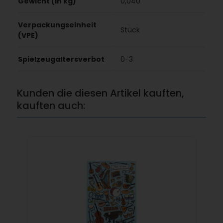
Gewicht (in kg)
0,040
Verpackungseinheit
Stück
(VPE)
Spielzeugaltersverbot
0-3
Kunden die diesen Artikel kauften,
kauften auch: