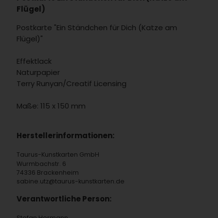
Flügel)
Postkarte "Ein Ständchen für Dich (Katze am
Flügel)"
Effektlack
Naturpapier
Terry Runyan/Creatif Licensing
Maße: 115 x 150 mm
Herstellerinformationen:
Taurus-Kunstkarten GmbH
Wurmbachstr. 6
74336 Brackenheim
sabine.utz@taurus-kunstkarten.de
Verantwortliche Person:
Stefan Hermann