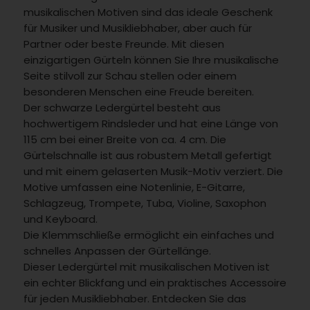
musikalischen Motiven sind das ideale Geschenk
für Musiker und Musikliebhaber, aber auch für
Partner oder beste Freunde. Mit diesen
einzigartigen Gürteln können Sie Ihre musikalische
Seite stilvoll zur Schau stellen oder einem
besonderen Menschen eine Freude bereiten.
Der schwarze Ledergürtel besteht aus
hochwertigem Rindsleder und hat eine Länge von
115 cm bei einer Breite von ca. 4 cm. Die
Gürtelschnalle ist aus robustem Metall gefertigt
und mit einem gelaserten Musik-Motiv verziert. Die
Motive umfassen eine Notenlinie, E-Gitarre,
Schlagzeug, Trompete, Tuba, Violine, Saxophon
und Keyboard.
Die Klemmschließe ermöglicht ein einfaches und
schnelles Anpassen der Gürtellänge.
Dieser Ledergürtel mit musikalischen Motiven ist
ein echter Blickfang und ein praktisches Accessoire
für jeden Musikliebhaber. Entdecken Sie das