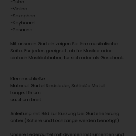
-Tuba
-Violine
-Saxophon
-Keyboard
-Posaune
Mit unseren Gürteln zeigen Sie Ihre musikalische
Seite. Für jeden geeignet, ob für Musiker oder
einfach Musikliebhaber, für sich oder als Geschenk.
Klemmschließe
Material: Gürtel Rindsleder, Schließe Metall
Länge: 115 cm
ca. 4 cm breit
Anleitung mit Bild zur Kürzung bei Gürtellieferung
anbei (Schere und Lochzange werden benötigt)
Unsere Ledergürtel mit diversen Instrumenten und