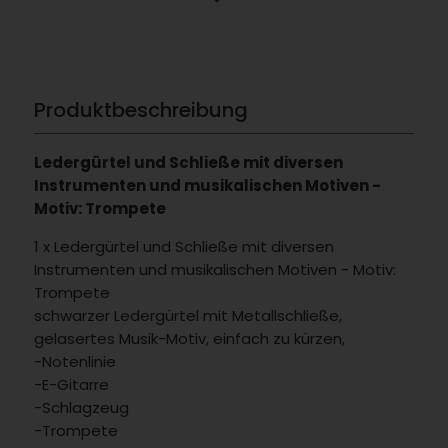
Produktbeschreibung
Ledergürtel und Schließe mit diversen
Instrumenten und musikalischen Motiven -
Motiv: Trompete
1 x Ledergürtel und Schließe mit diversen
Instrumenten und musikalischen Motiven - Motiv:
Trompete
schwarzer Ledergürtel mit Metallschließe,
gelasertes Musik-Motiv, einfach zu kürzen,
-Notenlinie
-E-Gitarre
-Schlagzeug
-Trompete