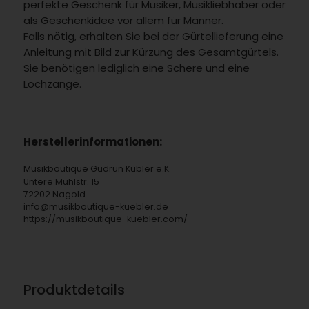
perfekte Geschenk für Musiker, Musikliebhaber oder
als Geschenkidee vor allem für Männer.
Falls nötig, erhalten Sie bei der Gürtellieferung eine
Anleitung mit Bild zur Kürzung des Gesamtgürtels.
Sie benötigen lediglich eine Schere und eine
Lochzange.
Herstellerinformationen:
Musikboutique Gudrun Kübler e.K.
Untere Mühlstr. 15
72202 Nagold
info@musikboutique-kuebler.de
https://musikboutique-kuebler.com/
Produktdetails