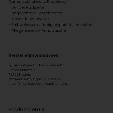
Riemenschnalle und Druckknopf
auf der Rückseite
- angenehmer Tragekomfort
- Material: Baumwolle
- Farbe: Grau mit farbig eingesticktem Motiv
- Pflegehinweise: Handwäsche
Herstellerinformationen:
Musikboutique Gudrun Kübler e.K.
Untere Mühlstr. 15
72202 Nagold
info@musikboutique-kuebler.de
https://musikboutique-kuebler.com/
Produktdetails