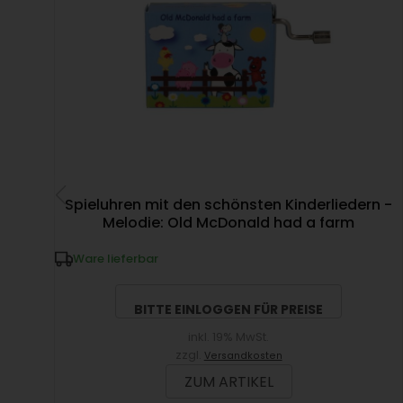
Spieluhren mit den schönsten Kinderliedern -
Melodie: Old McDonald had a farm
Ware lieferbar
BITTE EINLOGGEN FÜR PREISE
inkl. 19% MwSt.
zzgl.
Versandkosten
ZUM ARTIKEL