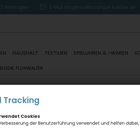
1-2 Werktagen
E-Mail info@musikboutique-kuebler.de
TEN
HAUSHALT
TEXTILIEN
SPIELUHREN & -WAREN
S
MELODIE: FLOHWALZER
Spielu
 Tracking
Kinder
erwendet Cookies
Dieses Pro
Verbesserung der Benutzerführung verwendet und helfen dabei,
gewünscht
Artikel in