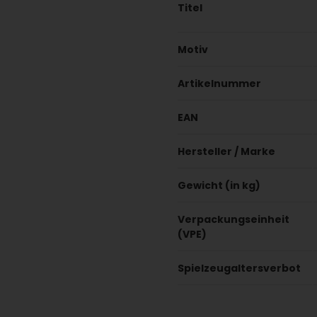
Titel
Motiv
Artikelnummer
EAN
Hersteller / Marke
Gewicht (in kg)
Verpackungseinheit
(VPE)
Spielzeugaltersverbot