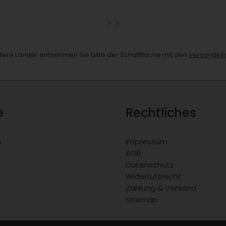
andere Länder entnehmen Sie bitte der Schaltfläche mit den
Versandinf
e
Rechtliches
s
Impressum
AGB
Datenschutz
Widerrufsrecht
Zahlung & Versand
Sitemap