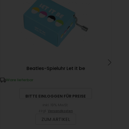
Sp
Beatles-Spieluhr Let it be
Ware lieferbar
W
BITTE EINLOGGEN FÜR PREISE
inkl. 19% MwSt.
zzgl.
Versandkosten
ZUM ARTIKEL