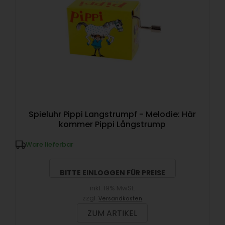
Spieluhr Pippi Langstrumpf - Melodie: Här
kommer Pippi Långstrump
Ware lieferbar
BITTE EINLOGGEN FÜR PREISE
inkl. 19% MwSt.
zzgl.
Versandkosten
ZUM ARTIKEL