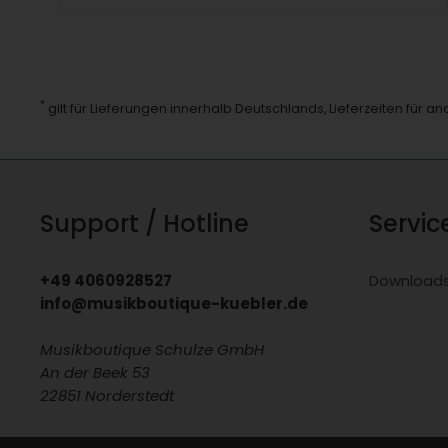
*
gilt für Lieferungen innerhalb Deutschlands, Lieferzeiten für 
Support / Hotline
Servic
+49 4060928527
Download
info@musikboutique-kuebler.de
Musikboutique Schulze GmbH
An der Beek 53
22851 Norderstedt