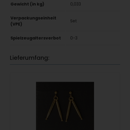
Gewicht (in kg)
0,033
Verpackungseinheit
Set
(VPE)
Spielzeugaltersverbot
0-3
Lieferumfang: