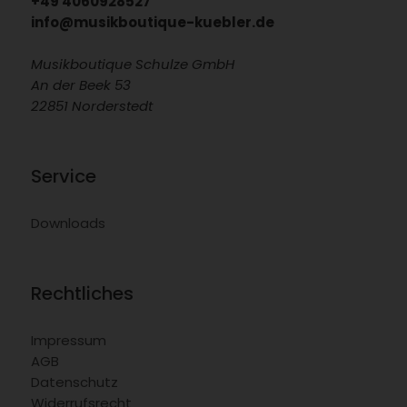
+49 4060928527
info@musikboutique-kuebler.de
Musikboutique Schulze GmbH
An der Beek 53
22851 Norderstedt
Service
Downloads
Rechtliches
Impressum
AGB
Datenschutz
Widerrufsrecht