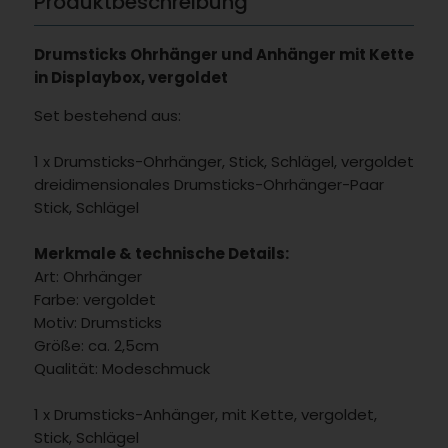
Produktbeschreibung
Drumsticks Ohrhänger und Anhänger mit Kette
in Displaybox, vergoldet
Set bestehend aus:
1 x Drumsticks-Ohrhänger, Stick, Schlägel, vergoldet
dreidimensionales Drumsticks-Ohrhänger-Paar
Stick, Schlägel
Merkmale & technische Details:
Art: Ohrhänger
Farbe: vergoldet
Motiv: Drumsticks
Größe: ca. 2,5cm
Qualität: Modeschmuck
1 x Drumsticks-Anhänger, mit Kette, vergoldet,
Stick, Schlägel