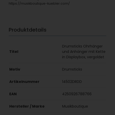
https://musikboutique-kuebler.com/
Produktdetails
Drumsticks Ohrhänger
Titel
und Anhänger mit Kette
in Displaybox, vergoldet
Motiv
Drumsticks
Artikelnummer
14502DRDD
EAN
4250926788766
Hersteller / Marke
Musikboutique