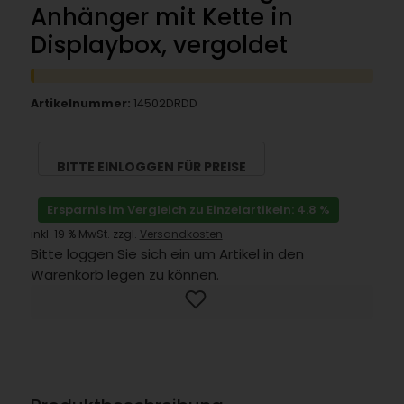
Anhänger mit Kette in
Displaybox, vergoldet
Artikelnummer:
14502DRDD
BITTE EINLOGGEN FÜR PREISE
Ersparnis im Vergleich zu Einzelartikeln: 4.8 %
inkl. 19 % MwSt. zzgl.
Versandkosten
Bitte loggen Sie sich ein um Artikel in den
Warenkorb legen zu können.