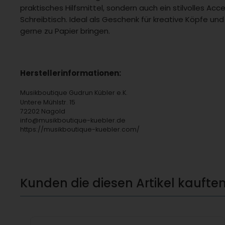
praktisches Hilfsmittel, sondern auch ein stilvolles Acc
Schreibtisch. Ideal als Geschenk für kreative Köpfe und
gerne zu Papier bringen.
Herstellerinformationen:
Musikboutique Gudrun Kübler e.K.
Untere Mühlstr. 15
72202 Nagold
info@musikboutique-kuebler.de
https://musikboutique-kuebler.com/
Kunden die diesen Artikel kauften