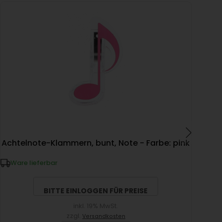
Achtelnote-Klammern, bunt, Note - Farbe: pink
Ware lieferbar
W
BITTE EINLOGGEN FÜR PREISE
inkl. 19% MwSt.
zzgl.
Versandkosten