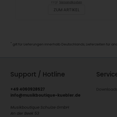
zzgl.
Versandkosten
ZUM ARTIKEL
*
gilt für Lieferungen innerhalb Deutschlands, Lieferzeiten für 
Support / Hotline
Servic
+49 4060928527
Download
info@musikboutique-kuebler.de
Musikboutique Schulze GmbH
An der Beek 53