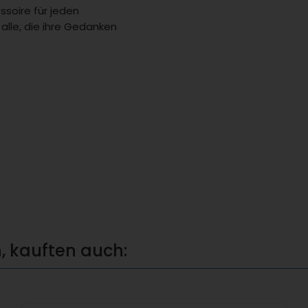
essoire für jeden
 alle, die ihre Gedanken
, kauften auch: