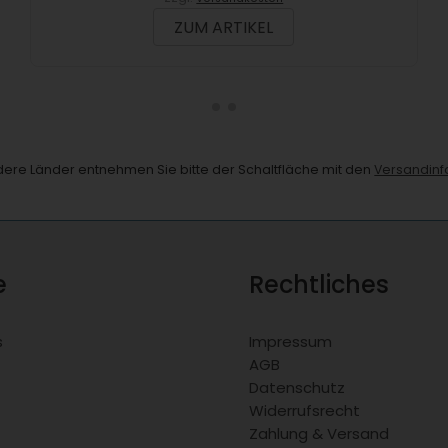
ZUM ARTIKEL
andere Länder entnehmen Sie bitte der Schaltfläche mit den
Versandinf
e
Rechtliches
s
Impressum
AGB
Datenschutz
Widerrufsrecht
Zahlung & Versand