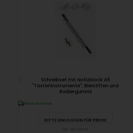
Schreibset mit Notizblock A5
"Tasteninstrumente", Bleistiften und
Radiergummi
Ware lieferbar
BITTE EINLOGGEN FÜR PREISE
inkl. 19% MwSt.