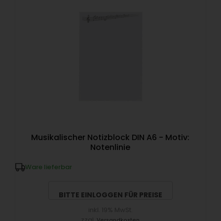
Musikalischer Notizblock DIN A6 - Motiv:
Notenlinie
Ware lieferbar
BITTE EINLOGGEN FÜR PREISE
inkl. 19% MwSt.
zzgl.
Versandkosten