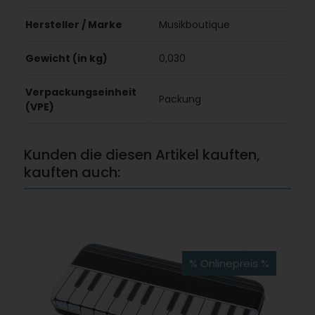
Hersteller / Marke
Musikboutique
Gewicht (in kg)
0,030
Verpackungseinheit
Packung
(VPE)
Kunden die diesen Artikel kauften,
kauften auch:
% Onlinepreis %