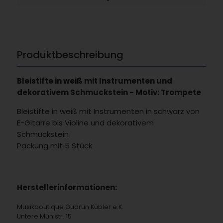
Produktbeschreibung
Bleistifte in weiß mit Instrumenten und
dekorativem Schmuckstein - Motiv: Trompete
Bleistifte in weiß mit Instrumenten in schwarz von
E-Gitarre bis Violine und dekorativem
Schmuckstein
Packung mit 5 Stück
Herstellerinformationen:
Musikboutique Gudrun Kübler e.K.
Untere Mühlstr. 15