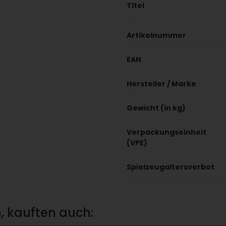
Titel
Artikelnummer
EAN
Hersteller / Marke
Gewicht (in kg)
Verpackungseinheit
(VPE)
Spielzeugaltersverbot
, kauften auch: