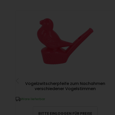
Vogelzwitscherpfeife zum Nachahmen
verschiedener Vogelstimmen
Ware lieferbar
BITTE EINLOGGEN FÜR PREISE