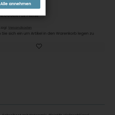
INLOGGEN FÜR PREISE
 zzgl.
Versandkosten
 Sie sich ein um Artikel in den Warenkorb legen zu