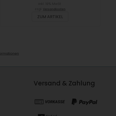
inkl. 19% MwSt.
zzgl.
Versandkosten
ZUM ARTIKEL
ormationen
Versand & Zahlung