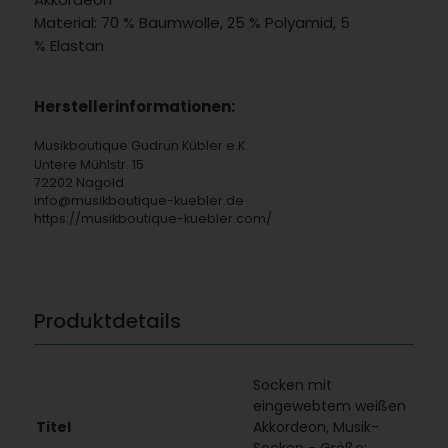
Material: 70 % Baumwolle, 25 % Polyamid, 5
% Elastan
Herstellerinformationen:
Musikboutique Gudrun Kübler e.K.
Untere Mühlstr. 15
72202 Nagold
info@musikboutique-kuebler.de
https://musikboutique-kuebler.com/
Produktdetails
Socken mit
eingewebtem weißen
Titel
Akkordeon, Musik-