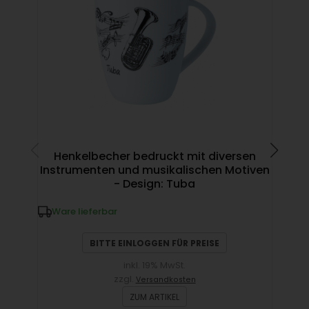
Henkelbecher bedruckt mit diversen
Instrumenten und musikalischen Motiven
- Design: Tuba
W
Ware lieferbar
BITTE EINLOGGEN FÜR PREISE
inkl. 19% MwSt.
zzgl.
Versandkosten
ZUM ARTIKEL