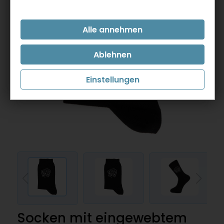
Einstellungen
Socken mit eingewebtem