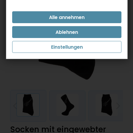
Einstellungen
Socken mit eingewebter