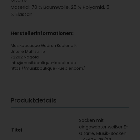
Material: 70 % Baumwolle, 25 % Polyamid, 5
% Elastan
Herstellerinformationen:
Musikboutique Gudrun Kübler e.K.
Untere Mühlstr. 15
72202 Nagold
info@musikboutique-kuebler.de
https://musikboutique-kuebler.com/
Produktdetails
Socken mit
eingewebter weißer E-
Titel
Gitarre, Musik-Socken