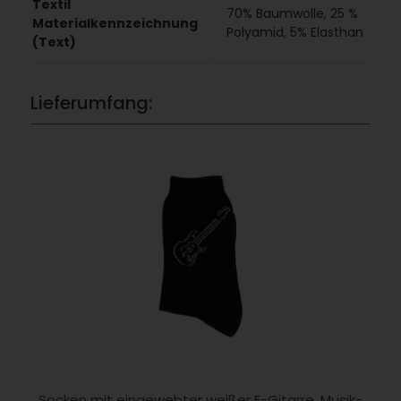
Textil
70% Baumwolle, 25 %
Materialkennzeichnung
Polyamid, 5% Elasthan
(Text)
Lieferumfang:
Socken mit eingewebter weißer E-Gitarre, Musik-