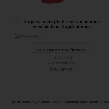
Vogelzwitscherpfeife zum Nachahmen
verschiedener Vogelstimmen
Ware lieferbar
BITTE EINLOGGEN FÜR PREISE
inkl. 19% MwSt.
zzgl.
Versandkosten
ZUM ARTIKEL
*
gilt für Lieferungen innerhalb Deutschlands, Lieferzeiten für 