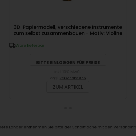
3D-Papiermodell, verschiedene Instrumente
zum selbst zusammenbauen - Motiv: Violine
Ware lieferbar
BITTE EINLOGGEN FÜR PREISE
inkl. 19% MwSt.
zzgl.
Versandkosten
ZUM ARTIKEL
andere Länder entnehmen Sie bitte der Schaltfläche mit den
Versandinf