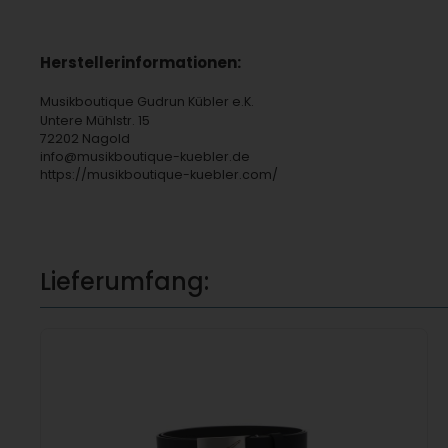
Herstellerinformationen:
Musikboutique Gudrun Kübler e.K.
Untere Mühlstr. 15
72202 Nagold
info@musikboutique-kuebler.de
https://musikboutique-kuebler.com/
Lieferumfang: