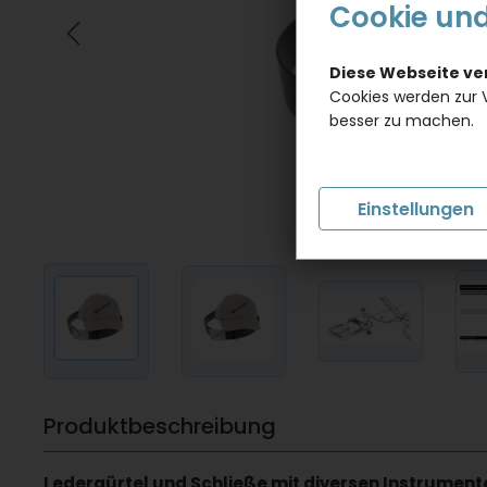
Cookie und
Diese Webseite v
Cookies werden zur 
besser zu machen.
Einstellungen
Produktbeschreibung
Ledergürtel und Schließe mit diversen Instrumen