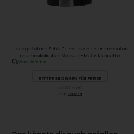
Ledergürtel und Schließe mit diversen Instrumenten
und musikalischen Motiven - Motiv: Klarinette
Ware lieferbar
BITTE EINLOGGEN FÜR PREISE
inkl. 19% MwSt.
zzgl.
Versand