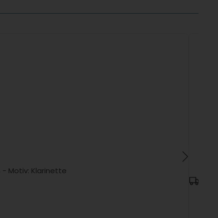
- Motiv: Klarinette
Ware 