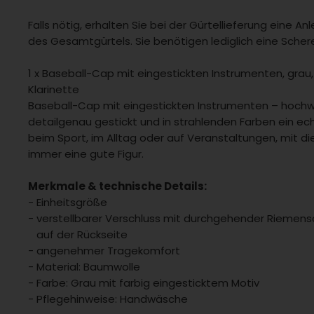
Falls nötig, erhalten Sie bei der Gürtellieferung eine An
des Gesamtgürtels. Sie benötigen lediglich eine Sche
1 x Baseball-Cap mit eingestickten Instrumenten, grau,
Klarinette
Baseball-Cap mit eingestickten Instrumenten – hochwe
detailgenau gestickt und in strahlenden Farben ein ech
beim Sport, im Alltag oder auf Veranstaltungen, mit
immer eine gute Figur.
Merkmale & technische Details:
- Einheitsgröße
- verstellbarer Verschluss mit durchgehender Riemens
auf der Rückseite
- angenehmer Tragekomfort
- Material: Baumwolle
- Farbe: Grau mit farbig eingesticktem Motiv
- Pflegehinweise: Handwäsche