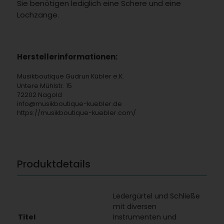
Sie benötigen lediglich eine Schere und eine
Lochzange.
Herstellerinformationen:
Musikboutique Gudrun Kübler e.K.
Untere Mühlstr. 15
72202 Nagold
info@musikboutique-kuebler.de
https://musikboutique-kuebler.com/
Produktdetails
Ledergürtel und Schließe
mit diversen
Titel
Instrumenten und