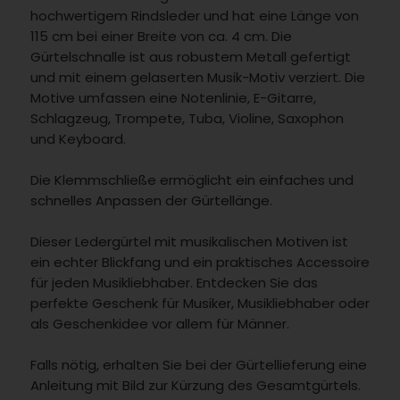
hochwertigem Rindsleder und hat eine Länge von
115 cm bei einer Breite von ca. 4 cm. Die
Gürtelschnalle ist aus robustem Metall gefertigt
und mit einem gelaserten Musik-Motiv verziert. Die
Motive umfassen eine Notenlinie, E-Gitarre,
Schlagzeug, Trompete, Tuba, Violine, Saxophon
und Keyboard.
Die Klemmschließe ermöglicht ein einfaches und
schnelles Anpassen der Gürtellänge.
Dieser Ledergürtel mit musikalischen Motiven ist
ein echter Blickfang und ein praktisches Accessoire
für jeden Musikliebhaber. Entdecken Sie das
perfekte Geschenk für Musiker, Musikliebhaber oder
als Geschenkidee vor allem für Männer.
Falls nötig, erhalten Sie bei der Gürtellieferung eine
Anleitung mit Bild zur Kürzung des Gesamtgürtels.