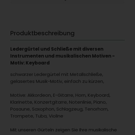
Produktbeschreibung
Ledergürtel und Schließe mit diversen
Instrumenten und musikalischen Motiven -
Motiv: Keyboard
schwarzer Ledergürtel mit Metallschließe,
gelasertes Musik-Motiv, einfach zu kürzen,
Motive: Akkordeon, E-Gitarre, Horn, Keyboard,
Klarinette, Konzertgitarre, Notenlinie, Piano,
Posaune, Saxophon, Schlagzeug, Tenorhorn,
Trompete, Tuba, Violine
Mit unseren Gürteln zeigen Sie Ihre musikalische