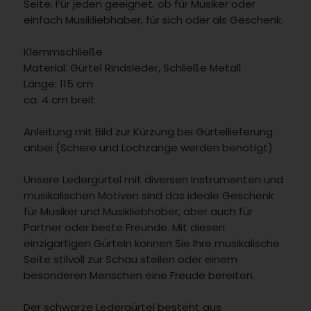
Seite. Für jeden geeignet, ob für Musiker oder
einfach Musikliebhaber, für sich oder als Geschenk.
Klemmschließe
Material: Gürtel Rindsleder, Schließe Metall
Länge: 115 cm
ca. 4 cm breit
Anleitung mit Bild zur Kürzung bei Gürtellieferung
anbei (Schere und Lochzange werden benötigt)
Unsere Ledergürtel mit diversen Instrumenten und
musikalischen Motiven sind das ideale Geschenk
für Musiker und Musikliebhaber, aber auch für
Partner oder beste Freunde. Mit diesen
einzigartigen Gürteln können Sie Ihre musikalische
Seite stilvoll zur Schau stellen oder einem
besonderen Menschen eine Freude bereiten.
Der schwarze Ledergürtel besteht aus