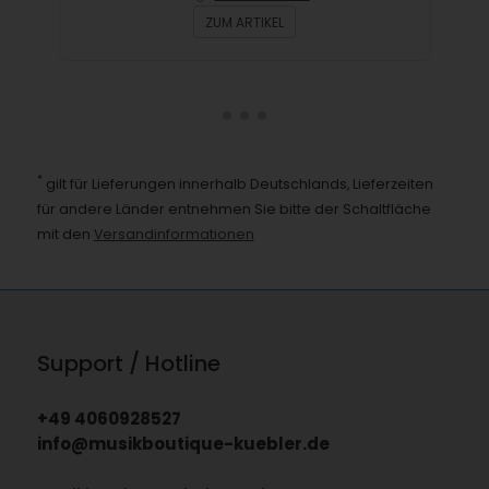
ZUM ARTIKEL
*
gilt für Lieferungen innerhalb Deutschlands, Lieferzeiten
für andere Länder entnehmen Sie bitte der Schaltfläche
mit den
Versandinformationen
Support / Hotline
+49 4060928527
info@musikboutique-kuebler.de