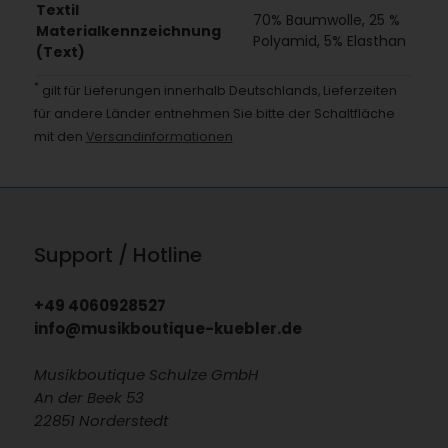
Textil
70% Baumwolle, 25 %
Materialkennzeichnung
Polyamid, 5% Elasthan
(Text)
*
gilt für Lieferungen innerhalb Deutschlands, Lieferzeiten
für andere Länder entnehmen Sie bitte der Schaltfläche
mit den
Versandinformationen
Support / Hotline
+49 4060928527
info@musikboutique-kuebler.de
Musikboutique Schulze GmbH
An der Beek 53
22851 Norderstedt