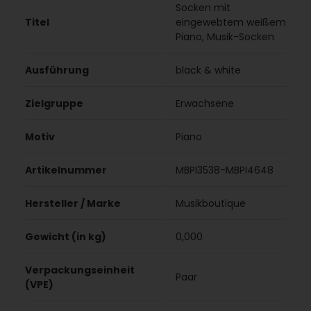
Socken mit
Titel
eingewebtem weißem
Piano, Musik-Socken
Ausführung
black & white
Zielgruppe
Erwachsene
Motiv
Piano
Artikelnummer
MBPI3538-MBPI4648
Hersteller / Marke
Musikboutique
Gewicht (in kg)
0,000
Verpackungseinheit
Paar
(VPE)