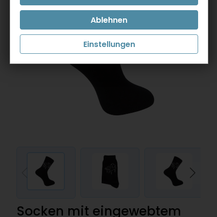
Einstellungen
Socken mit eingewebtem