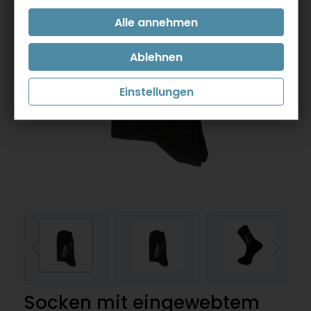
Einstellungen
Socken mit eingewebtem