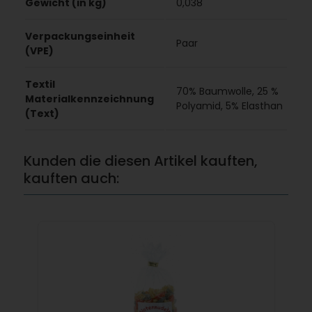
Gewicht (in kg)
0,038
Verpackungseinheit
Paar
(VPE)
Textil
70% Baumwolle, 25 %
Materialkennzeichnung
Polyamid, 5% Elasthan
(Text)
Kunden die diesen Artikel kauften,
kauften auch: