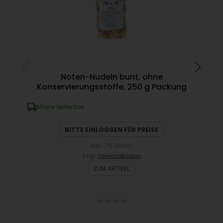
Noten-Nudeln bunt, ohne
Konservierungsstoffe, 250 g Packung
Mus
Ware lieferbar
W
BITTE EINLOGGEN FÜR PREISE
inkl. 7% MwSt.
zzgl.
Versandkosten
ZUM ARTIKEL