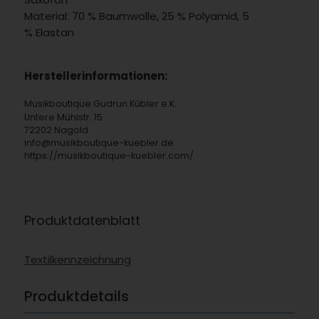
Material: 70 % Baumwolle, 25 % Polyamid, 5
% Elastan
Herstellerinformationen:
Musikboutique Gudrun Kübler e.K.
Untere Mühlstr. 15
72202 Nagold
info@musikboutique-kuebler.de
https://musikboutique-kuebler.com/
Produktdatenblatt
Textilkennzeichnung
Produktdetails