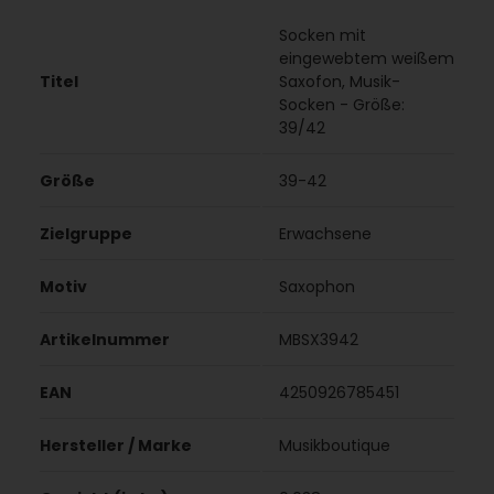
Socken mit
eingewebtem weißem
Titel
Saxofon, Musik-
Socken - Größe:
39/42
Größe
39-42
Zielgruppe
Erwachsene
Motiv
Saxophon
Artikelnummer
MBSX3942
EAN
4250926785451
Hersteller / Marke
Musikboutique