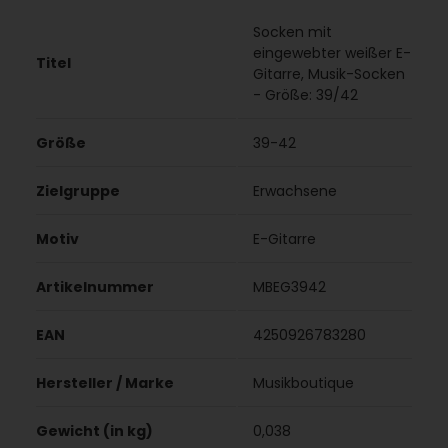
Socken mit
eingewebter weißer E-
Titel
Gitarre, Musik-Socken
- Größe: 39/42
Größe
39-42
Zielgruppe
Erwachsene
Motiv
E-Gitarre
Artikelnummer
MBEG3942
EAN
4250926783280
Hersteller / Marke
Musikboutique
Gewicht (in kg)
0,038