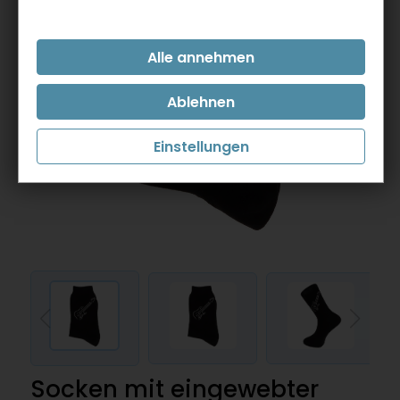
Einstellungen
Socken mit eingewebter