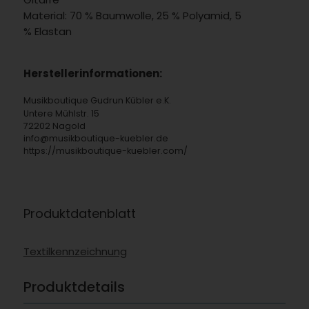
Material: 70 % Baumwolle, 25 % Polyamid, 5
% Elastan
Herstellerinformationen:
Musikboutique Gudrun Kübler e.K.
Untere Mühlstr. 15
72202 Nagold
info@musikboutique-kuebler.de
https://musikboutique-kuebler.com/
Produktdatenblatt
Textilkennzeichnung
Produktdetails