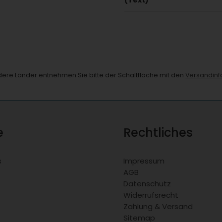
andere Länder entnehmen Sie bitte der Schaltfläche mit den
Versandinf
e
Rechtliches
s
Impressum
AGB
Datenschutz
Widerrufsrecht
Zahlung & Versand
Sitemap