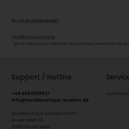
Produktdatenblatt
Textilkennzeichnung
*
gilt für Lieferungen innerhalb Deutschlands, Lieferzeiten für 
Support / Hotline
Servic
+49 4060928527
Download
info@musikboutique-kuebler.de
Musikboutique Schulze GmbH
An der Beek 53
22851 Norderstedt