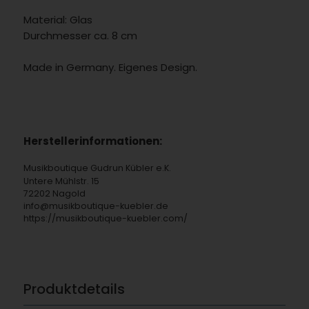
Material: Glas
Durchmesser ca. 8 cm
Made in Germany. Eigenes Design.
Herstellerinformationen:
Musikboutique Gudrun Kübler e.K.
Untere Mühlstr. 15
72202 Nagold
info@musikboutique-kuebler.de
https://musikboutique-kuebler.com/
Produktdetails