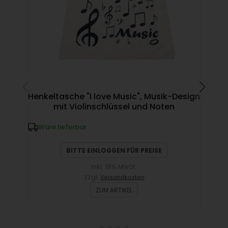
Henkeltasche "I love Music", Musik-Design
Vi
mit Violinschlüssel und Noten
Ware lieferbar
W
BITTE EINLOGGEN FÜR PREISE
inkl. 19% MwSt.
zzgl.
Versandkosten
ZUM ARTIKEL