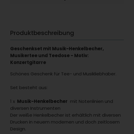
Produktbeschreibung
Geschenkset mit Musik-Henkelbecher,
Musikertee und Teedose - Motiv:
Konzertgitarre
Schönes Geschenk für Tee- und Musikliebhaber.
Set besteht aus:
1 x
Musik-Henkelbecher
mit Notenlinien und
diversen Instrumenten
Der weiße Henkelbecher ist erhältlich mit diversen
Drucken in neuem modernen und doch zeitlosem
Design.