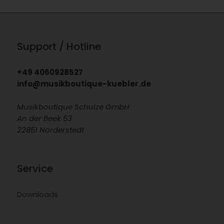
Support / Hotline
+49 4060928527
info@musikboutique-kuebler.de
Musikboutique Schulze GmbH
An der Beek 53
22851 Norderstedt
Service
Downloads