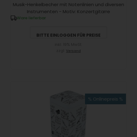
Musik-Henkelbecher mit Notenlinien und diversen
Instrumenten - Motiv: Konzertgitarre
Ware lieferbar
BITTE EINLOGGEN FÜR PREISE
inkl. 19% MwSt.
zzgl.
Versand
% Onlinepreis %