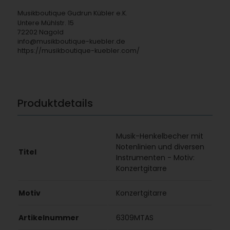
Musikboutique Gudrun Kübler e.K.
Untere Mühlstr. 15
72202 Nagold
info@musikboutique-kuebler.de
https://musikboutique-kuebler.com/
Produktdetails
Musik-Henkelbecher mit
Notenlinien und diversen
Titel
Instrumenten - Motiv:
Konzertgitarre
Motiv
Konzertgitarre
Artikelnummer
6309MTAS