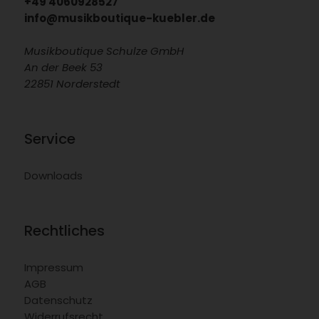
+49 4060928527
info@musikboutique-kuebler.de
Musikboutique Schulze GmbH
An der Beek 53
22851 Norderstedt
Service
Downloads
Rechtliches
Impressum
AGB
Datenschutz
Widerrufsrecht