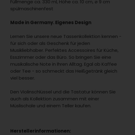
Füllmenge ca. 330 ml, Höhe ca. 10 cm, ø 9 cm
spülmaschinenfest
Made in Germany. Eigenes Design
Lernen Sie unsere neue Tassenkollektion kennen -
für sich oder als Geschenk für jeden
Musikliebhaber. Perfektes Accessoires für Küche,
Esszimmer oder das Büro. So bringen Sie eine
musikalische Note in Ihren Alltag. Egal ob Kaffee
oder Tee - so schmeckt das Heißgetränk gleich
viel besser.
Den Violinschlüssel und die Tastatur können Sie
auch als Kollektion zusammen mit einer
Müslischale und einem Teller kaufen.
Herstellerinformationen: