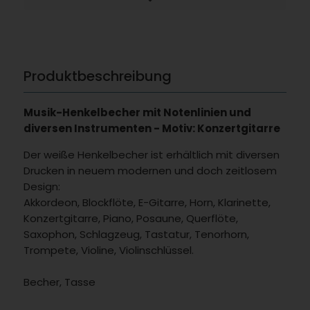
Produktbeschreibung
Musik-Henkelbecher mit Notenlinien und
diversen Instrumenten - Motiv: Konzertgitarre
Der weiße Henkelbecher ist erhältlich mit diversen
Drucken in neuem modernen und doch zeitlosem
Design:
Akkordeon, Blockflöte, E-Gitarre, Horn, Klarinette,
Konzertgitarre, Piano, Posaune, Querflöte,
Saxophon, Schlagzeug, Tastatur, Tenorhorn,
Trompete, Violine, Violinschlüssel.
Becher, Tasse