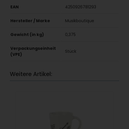
EAN
4250926781293
Hersteller / Marke
Musikboutique
Gewicht (in kg)
0,375
Verpackungseinheit
Stück
(VPE)
Weitere Artikel: