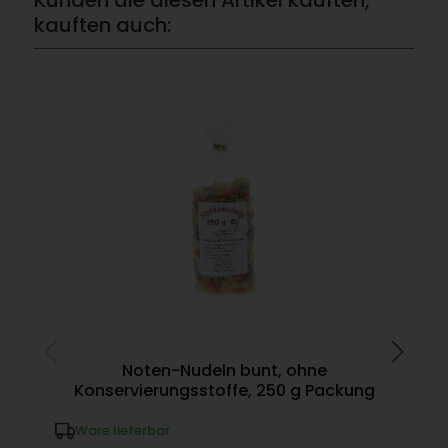
kauften auch:
Noten-Nudeln bunt, ohne
Konservierungsstoffe, 250 g Packung
W
Ware lieferbar