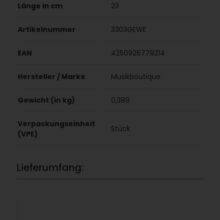
Länge in cm
23
Artikelnummer
3303GEWE
EAN
4250926779214
Hersteller / Marke
Musikboutique
Gewicht (in kg)
0,389
Verpackungseinheit
Stück
(VPE)
Lieferumfang: