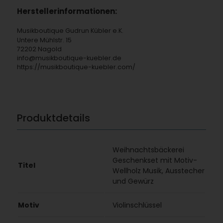
Herstellerinformationen:
Musikboutique Gudrun Kübler e.K.
Untere Mühlstr. 15
72202 Nagold
info@musikboutique-kuebler.de
https://musikboutique-kuebler.com/
Produktdetails
Weihnachtsbäckerei
Geschenkset mit Motiv-
Titel
Wellholz Musik, Ausstecher
und Gewürz
Motiv
Violinschlüssel