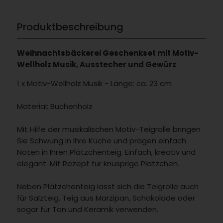
Produktbeschreibung
Weihnachtsbäckerei Geschenkset mit Motiv-
Wellholz Musik, Ausstecher und Gewürz
1 x Motiv-Wellholz Musik - Länge: ca. 23 cm
Material: Buchenholz
Mit Hilfe der musikalischen Motiv-Teigrolle bringen
Sie Schwung in Ihre Küche und prägen einfach
Noten in Ihren Plätzchenteig. Einfach, kreativ und
elegant. Mit Rezept für knusprige Plätzchen.
Neben Plätzchenteig lässt sich die Teigrolle auch
für Salzteig, Teig aus Marzipan, Schokolade oder
sogar für Ton und Keramik verwenden.