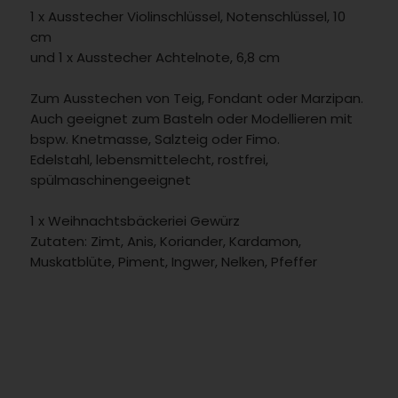
1 x Ausstecher Violinschlüssel, Notenschlüssel, 10
cm
und 1 x Ausstecher Achtelnote, 6,8 cm
Zum Ausstechen von Teig, Fondant oder Marzipan.
Auch geeignet zum Basteln oder Modellieren mit
bspw. Knetmasse, Salzteig oder Fimo.
Edelstahl, lebensmittelecht, rostfrei,
spülmaschinengeeignet
1 x Weihnachtsbäckeriei Gewürz
Zutaten: Zimt, Anis, Koriander, Kardamon,
Muskatblüte, Piment, Ingwer, Nelken, Pfeffer