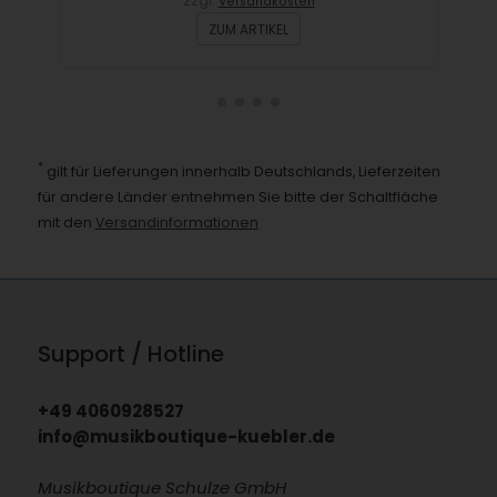
zzgl.
Versandkosten
ZUM ARTIKEL
*
gilt für Lieferungen innerhalb Deutschlands, Lieferzeiten
für andere Länder entnehmen Sie bitte der Schaltfläche
mit den
Versandinformationen
Support / Hotline
+49 4060928527
info@musikboutique-kuebler.de
Musikboutique Schulze GmbH