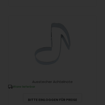
Ausstecher Achtelnote
Ware lieferbar
BITTE EINLOGGEN FÜR PREISE