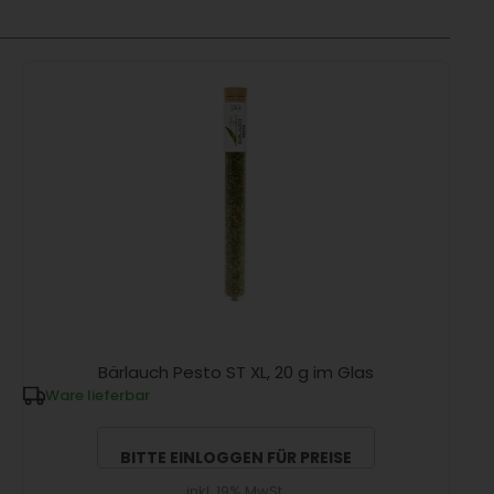
Bärlauch Pesto ST XL, 20 g im Glas
Ware lieferbar
BITTE EINLOGGEN FÜR PREISE
inkl. 19% MwSt.