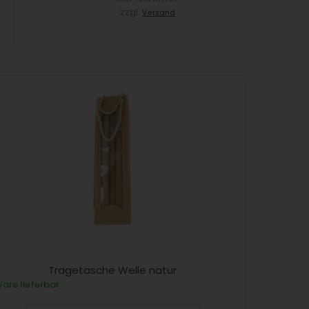
zzgl.
Versand
Tragetasche Welle natur
are lieferbar