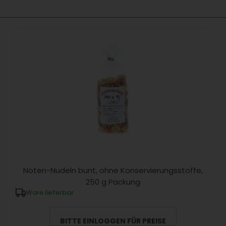
Noten-Nudeln bunt, ohne Konservierungsstoffe,
250 g Packung
Ware lieferbar
BITTE EINLOGGEN FÜR PREISE