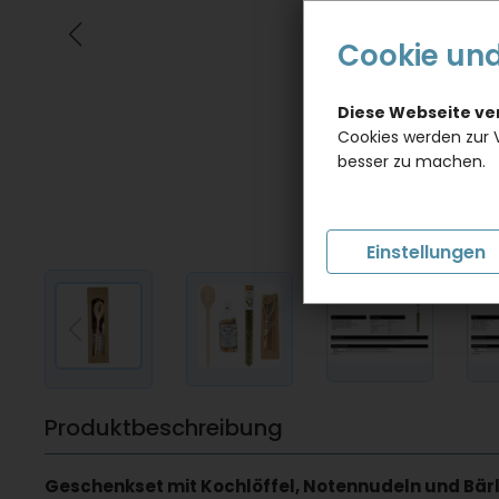
Cookie und
Diese Webseite v
Cookies werden zur 
besser zu machen.
Einstellungen
Produktbeschreibung
Geschenkset mit Kochlöffel, Notennudeln und Bärl