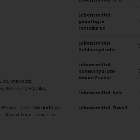
Lebensmittel,
gesättigte
Fettsäuren
Lebensmittel,
Kohlenhydrate
Lebensmittel,
Kohlenhydrate
davon Zucker
uch, Steinsalz,
Basilikum, Paprika,
Lebensmittel, Salz
 Wasser anrühren und kurz
Lebensmittel, Eiweiß
e Konsistenz erreicht ist.