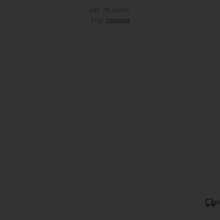
inkl. 7% MwSt.
zzgl.
Versand
W