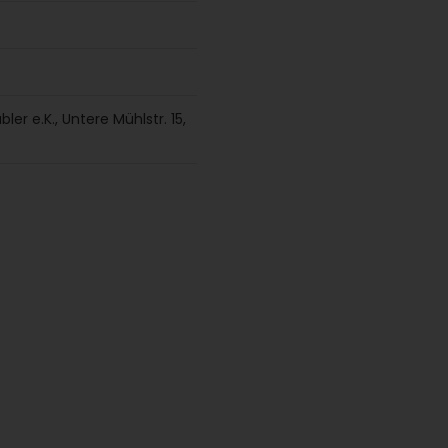
er e.K., Untere Mühlstr. 15,